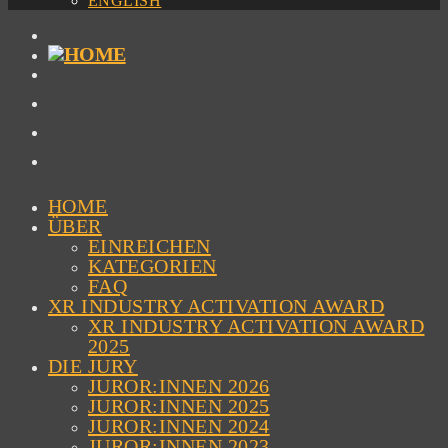
ENGLISH
HOME
ÜBER
EINREICHEN
KATEGORIEN
FAQ
XR INDUSTRY ACTIVATION AWARD
XR INDUSTRY ACTIVATION AWARD
2025
DIE JURY
JUROR:INNEN 2026
JUROR:INNEN 2025
JUROR:INNEN 2024
JUROR:INNEN 2023