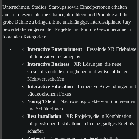
Unternehmen, Studios, Start-ups sowie Einzelpersonen erhalten
auch in diesem Jahr die Chance, ihre Ideen und Produkte auf die
große Bühne zu bringen. Eine unabhängige, interdisziplinäre Jury
bewertet die eingereichten Projekte und kürt die Gewinner:innen in
folgenden Kategorien:
Interactive Entertainment
– Fesselnde XR-Erlebnisse
mit innovativem Gameplay
Interactive Business
– XR-Lösungen, die neue
Geschäftsmodelle ermöglichen und wirtschaftlichen
Mehrwert schaffen
Interactive Education
– Immersive Anwendungen mit
pädagogischem Fokus
Young Talent
– Nachwuchsprojekte von Studierenden
und Schüler:innen
Best Installation
– XR-Projekte, die in Kombination
mit physischen Installationen ein einzigartiges Erlebnis
schaffen
Zeitgeist
– Anwendungen, die gesellschaftlich