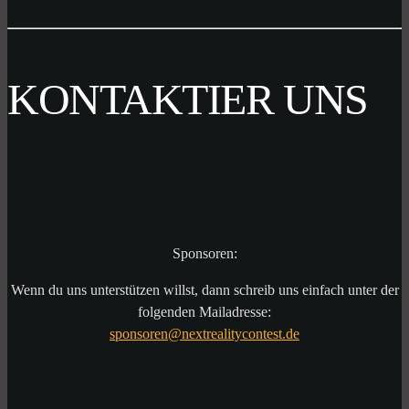
KONTAKTIER UNS
Sponsoren:
Wenn du uns unterstützen willst, dann schreib uns einfach unter der
folgenden Mailadresse:
sponsoren@nextrealitycontest.de