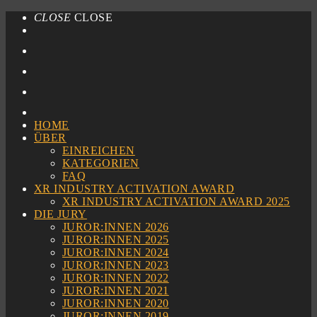
CLOSE
CLOSE
HOME
ÜBER
EINREICHEN
KATEGORIEN
FAQ
XR INDUSTRY ACTIVATION AWARD
XR INDUSTRY ACTIVATION AWARD 2025
DIE JURY
JUROR:INNEN 2026
JUROR:INNEN 2025
JUROR:INNEN 2024
JUROR:INNEN 2023
JUROR:INNEN 2022
JUROR:INNEN 2021
JUROR:INNEN 2020
JUROR:INNEN 2019