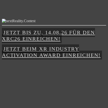
JETZT BIS ZU, 14.08.26 FÜR DEN
XRC26 EINREICHEN!
JETZT BEIM XR INDUSTRY
ACTIVATION AWARD EINREICHEN!