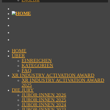
ENGLISH
HOME
ÜBER
EINREICHEN
KATEGORIEN
FAQ
XR INDUSTRY ACTIVATION AWARD
XR INDUSTRY ACTIVATION AWARD
2025
DIE JURY
JUROR:INNEN 2026
JUROR:INNEN 2025
JUROR:INNEN 2024
JUROR:INNEN 2023