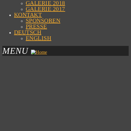
GALERIE 2018
GALERIE 2017
KONTAKT
SPONSOREN
PRESSE
DEUTSCH
ENGLISH
MENU